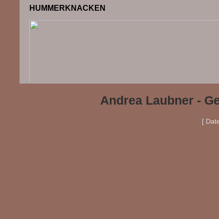
HUMMERKNACKEN
Andrea Laubner - Ge
[ Dat