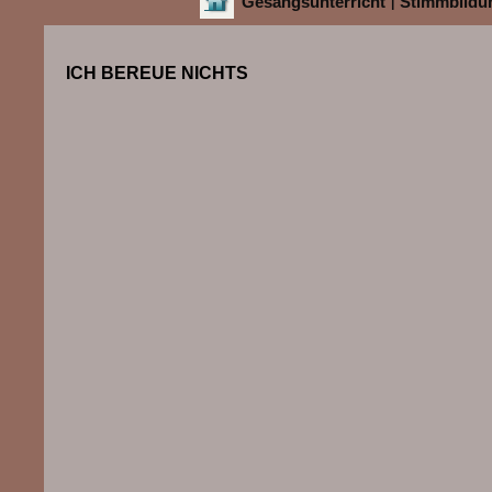
Gesangsunterricht
Stimmbildu
|
ICH BEREUE NICHTS