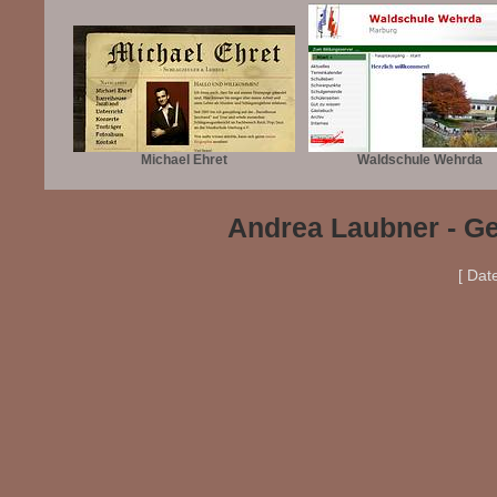
Michael Ehret
Waldschule Wehrda
Andrea Laubner - Ge
[ Dat