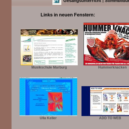
Gesangsunterricht
Stimmbildu
|
Links in neuen Fenstern:
Musikschule Marburg
Hummerknacken
Ulla Keller
ADD TO WEB