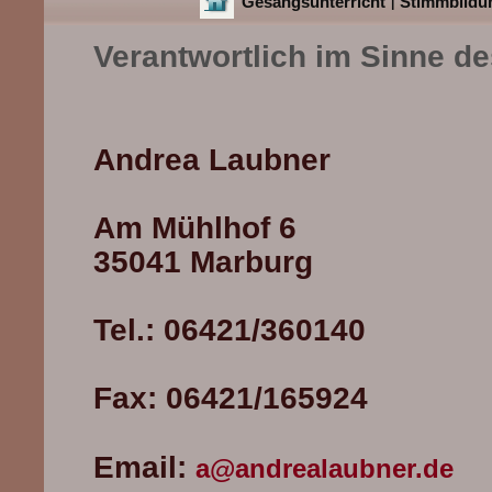
Gesangsunterricht
Stimmbildu
|
Verantwortlich im Sinne d
Andrea Laubner
Am Mühlhof 6
35041 Marburg
Tel.: 06421/360140
Fax: 06421/165924
Email:
a@andrealaubner.de