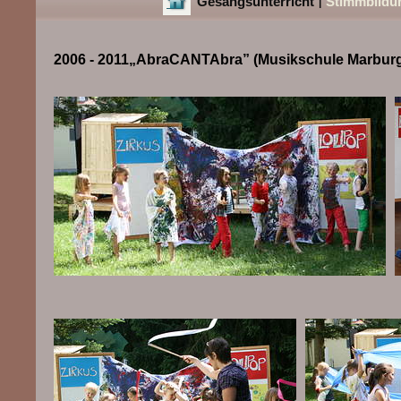
Gesangsunterricht
Stimmbildu
|
2006 - 2011„AbraCANTAbra” (Musikschule Marbur