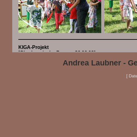
KIGA-Projekt
[Oberhessische Presse, 26.06.09]
Andrea Laubner - Ge
[ Dat