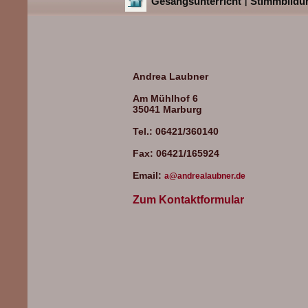
Gesangsunterricht
Stimmbildu
|
Andrea Laubner
Am Mühlhof 6
35041 Marburg
Tel.: 06421/360140
Fax: 06421/165924
Email:
a@andrealaubner.de
Zum Kontaktformular