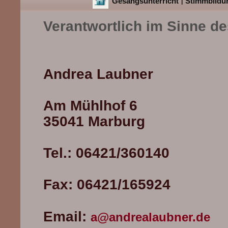
Gesangsunterricht
Stimmbildu
|
Verantwortlich im Sinne d
Andrea Laubner
Am Mühlhof 6
35041 Marburg
Tel.: 06421/360140
Fax: 06421/165924
Email:
a@andrealaubner.de