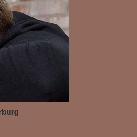
rburg