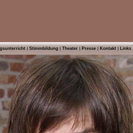
sunterricht
Stimmbildung
Theater
Presse
Kontakt
Links
|
|
|
|
|