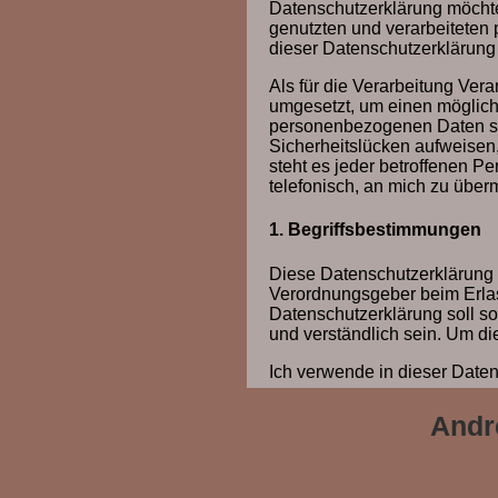
Datenschutzerklärung möchte 
genutzten und verarbeiteten
dieser Datenschutzerklärung
Als für die Verarbeitung Ver
umgesetzt, um einen möglichs
personenbezogenen Daten sic
Sicherheitslücken aufweisen
steht es jeder betroffenen P
telefonisch, an mich zu überm
1. Begriffsbestimmungen
Diese Datenschutzerklärung b
Verordnungsgeber beim Erla
Datenschutzerklärung soll so
und verständlich sein. Um di
Ich verwende in dieser Daten
a) personenbezogene
Andr
Personenbezogene Daten 
natürliche Person (im F