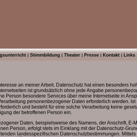
sunterricht
Stimmbildung
Theater
Presse
Kontakt
Links
|
|
|
|
|
 Interesse an meiner Arbeit. Datenschutz hat einen besonders ho
nternetseiten ist grundsätzlich ohne jede Angabe personenbez
fene Person besondere Services über meine Internetseite in An
erarbeitung personenbezogener Daten erforderlich werden. Ist 
rderlich und besteht für eine solche Verarbeitung keine geset
ligung der betroffenen Person ein.
zogener Daten, beispielsweise des Namens, der Anschrift, E-M
nen Person, erfolgt stets im Einklang mit der Datenschutz-Gru
tenden landesspezifischen Datenschutzbestimmungen. Mittels 