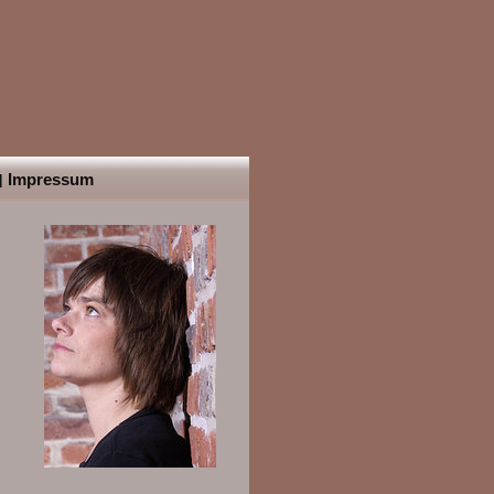
Impressum
|