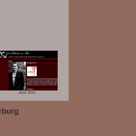
Jens Dörr
rburg