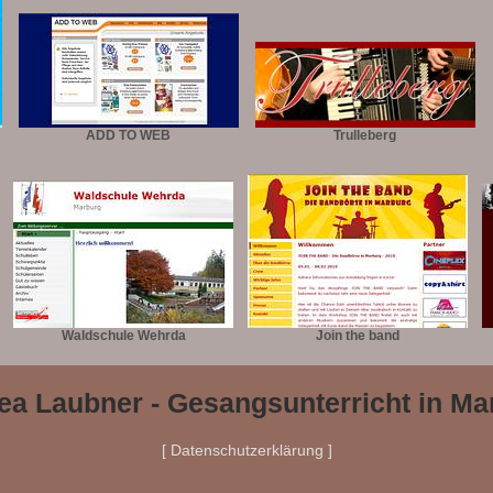
ADD TO WEB
Trulleberg
Waldschule Wehrda
Join the band
ea Laubner - Gesangsunterricht in Ma
[ Datenschutzerklärung ]