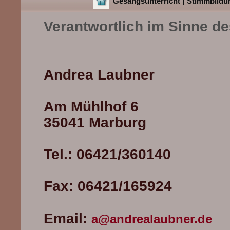
Gesangsunterricht
Stimmbildu
|
Verantwortlich im Sinne d
Andrea Laubner
Am Mühlhof 6
35041 Marburg
Tel.: 06421/360140
Fax: 06421/165924
Email:
a@andrealaubner.de