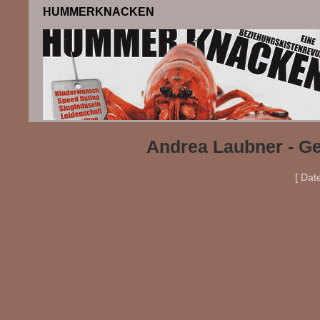
HUMMERKNACKEN
Andrea Laubner - Ge
[ Dat