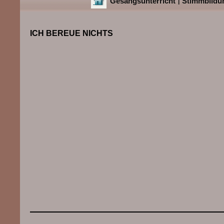
Gesangsunterricht
Stimmbildu
|
ICH BEREUE NICHTS