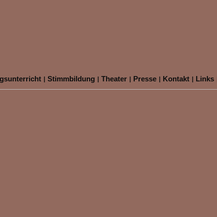
sunterricht
Stimmbildung
Theater
Presse
Kontakt
Links
|
|
|
|
|