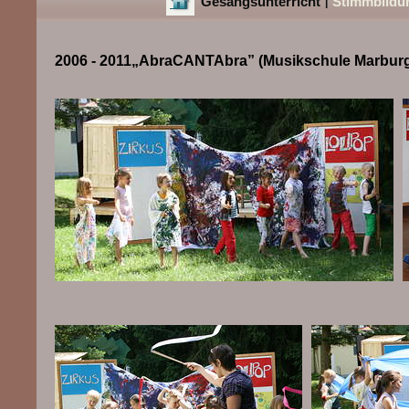
Gesangsunterricht
Stimmbildu
|
2006 - 2011„AbraCANTAbra” (Musikschule Marbur