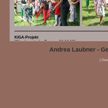
KIGA-Projekt
[Oberhessische Presse, 26.06.09]
Andrea Laubner - Ge
[ Dat