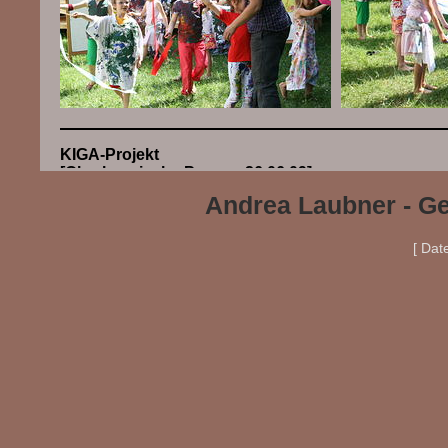
KIGA-Projekt
[Oberhessische Presse, 26.06.09]
Andrea Laubner - Ge
[ Dat