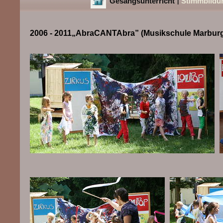
Gesangsunterricht
Stimmbildu
|
2006 - 2011„AbraCANTAbra” (Musikschule Marbur