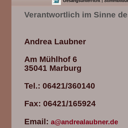
Gesangsunterricht
Stimmbildu
|
Verantwortlich im Sinne d
Andrea Laubner
Am Mühlhof 6
35041 Marburg
Tel.: 06421/360140
Fax: 06421/165924
Email:
a@andrealaubner.de