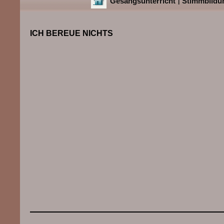
Gesangsunterricht
Stimmbildu
|
ICH BEREUE NICHTS