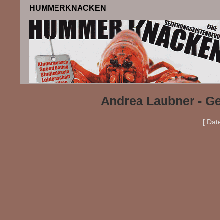
HUMMERKNACKEN
Andrea Laubner - Ge
[ Dat