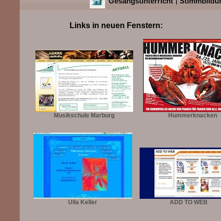
Gesangsunterricht
Stimmbildu
|
Links in neuen Fenstern:
Musikschule Marburg
Hummerknacken
Ulla Keller
ADD TO WEB