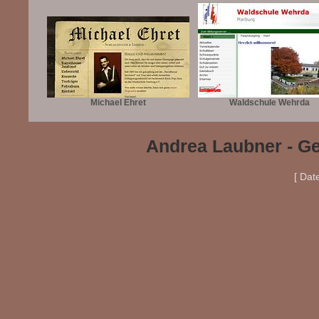
Michael Ehret
Waldschule Wehrda
Andrea Laubner - Ge
[ Dat