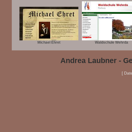
Michael Ehret
Waldschule Wehrda
Andrea Laubner - Ge
[ Dat