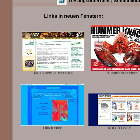
Gesangsunterricht
Stimmbildu
|
Links in neuen Fenstern:
Musikschule Marburg
Hummerknacken
Ulla Keller
ADD TO WEB