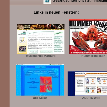
Gesangsunterricht
Stimmbildu
|
Links in neuen Fenstern:
Musikschule Marburg
Hummerknacken
Ulla Keller
ADD TO WEB