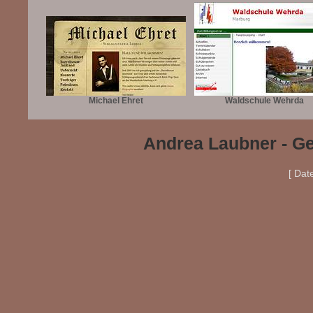
Michael Ehret
Waldschule Wehrda
Andrea Laubner - Ge
[ Dat