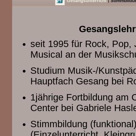
Gesangsunterricht
Stimmbildu
|
Gesangslehr
seit 1995 für Rock, Pop,
Musical an der Musiksch
Studium Musik-/Kunstpäd
Hauptfach Gesang bei Ro
1jährige Fortbildung am 
Center bei Gabriele Hasl
Stimmbildung (funktional
(Einzelunterricht, Kleingr